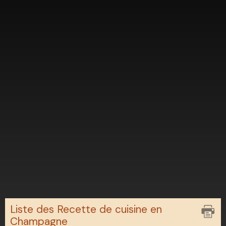
Liste des Recette de cuisine en
Champagne