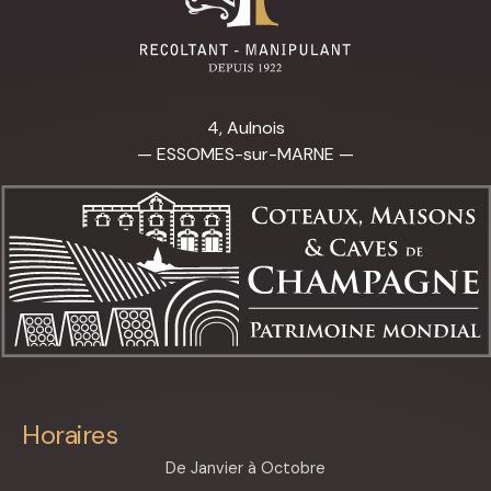
4, Aulnois
— ESSOMES-sur-MARNE —
Horaires
De Janvier à Octobre