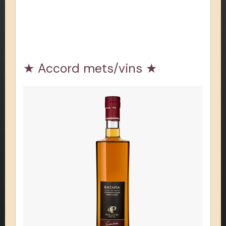
★ Accord mets/vins ★