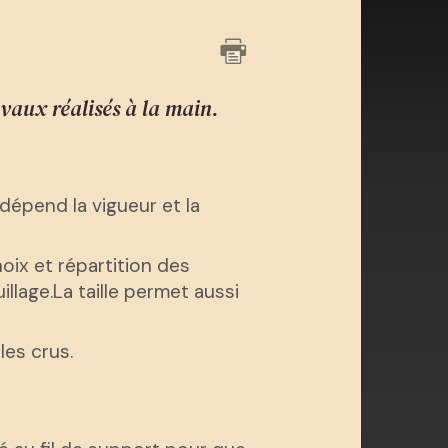
aux réalisés à la main.
 dépend la vigueur et la
hoix et répartition des
llage.La taille permet aussi
les crus.