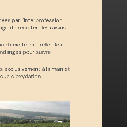
ées par l’interprofession
git de récolter des raisins
u d’acidité naturelle. Des
endanges pour suivre
s exclusivement à la main et
isque d’oxydation.