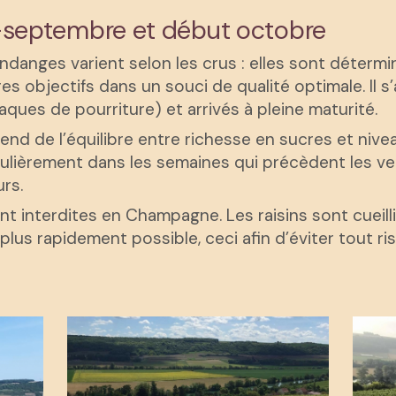
-septembre et début octobre
danges varient selon les crus : elles sont détermin
 objectifs dans un souci de qualité optimale. Il s’a
aques de pourriture) et arrivés à pleine maturité.
end de l’équilibre entre richesse en sucres et nivea
ulièrement dans les semaines qui précèdent les v
rs.
 interdites en Champagne. Les raisins sont cueilli
plus rapidement possible, ceci afin d’éviter tout r