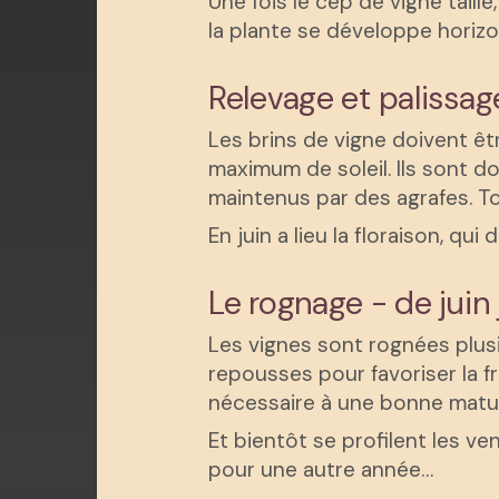
Une fois le cep de vigne taill
la plante se développe horizo
Relevage et palissage
Les brins de vigne doivent êtr
maximum de soleil. Ils sont do
maintenus par des agrafes. To
En juin a lieu la floraison, q
Le rognage - de jui
Les vignes sont rognées plusieu
repousses pour favoriser la f
nécessaire à une bonne matura
Et bientôt se profilent les ven
pour une autre année…