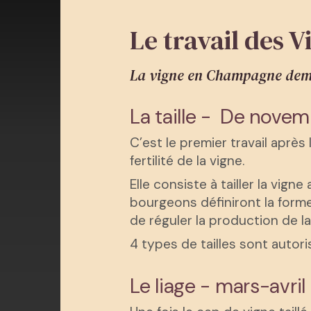
Le travail des
La vigne en Champagne deman
La taille - De novem
C’est le premier travail après 
fertilité de la vigne.
Elle consiste à tailler la vign
bourgeons définiront la forme 
de réguler la production de la
4 types de tailles sont autor
Le liage - mars-avril