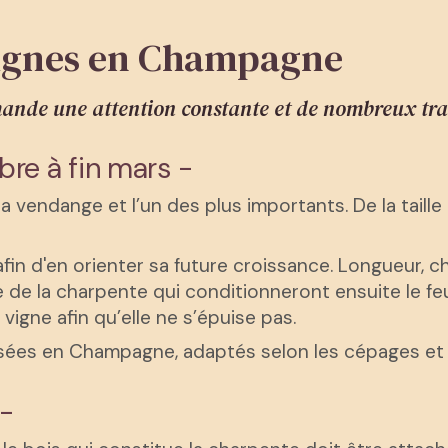
 Vignes en Champagne
de une attention constante et de nombreux trav
bre à fin mars -
la vendange et l’un des plus importants. De la taille
e afin d'en orienter sa future croissance. Longueur, c
de la charpente qui conditionneront ensuite le feui
 vigne afin qu’elle ne s’épuise pas.
isées en Champagne, adaptés selon les cépages et 
 -