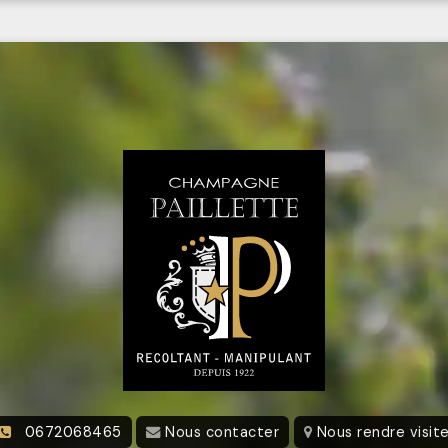
0672068465
Nous contacter
Nous rendre visit