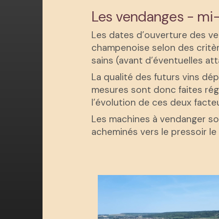
Les vendanges - mi
Les dates d’ouverture des ven
champenoise selon des critères
sains (avant d’éventuelles att
La qualité des futurs vins dép
mesures sont donc faites rég
l’évolution de ces deux facteu
Les machines à vendanger sont
acheminés vers le pressoir le 