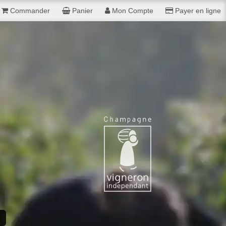
Commander
Panier
Mon Compte
Payer en ligne
e