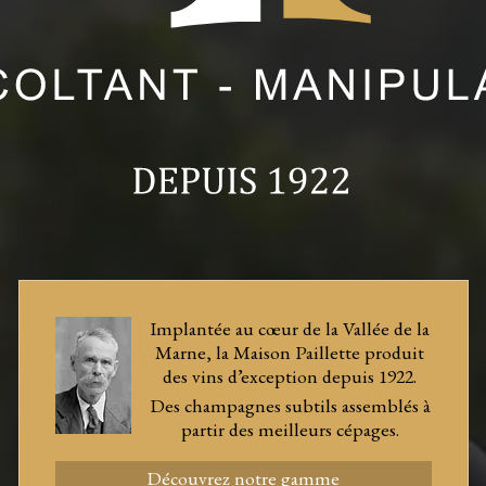
Implantée au cœur de la Vallée de la
Marne, la Maison Paillette produit
des vins d’exception depuis 1922.
Des champagnes subtils assemblés à
partir des meilleurs cépages.
Découvrez notre gamme