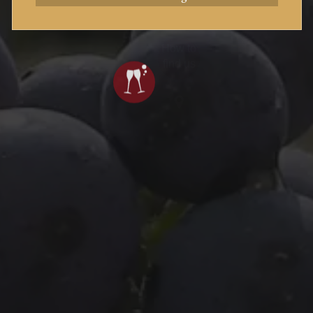
How to
find us