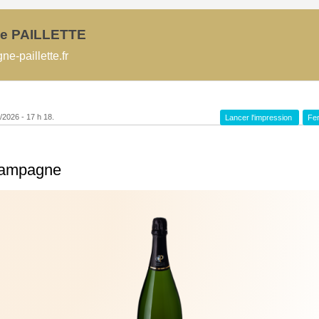
e PAILLETTE
-paillette.fr
8/2026 - 17 h 18.
Lancer l'impression
Fer
hampagne