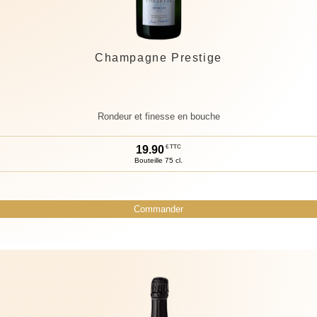
Champagne Prestige
Rondeur et finesse en bouche
19.
90
€ TTC
Bouteille 75 cl.
Commander