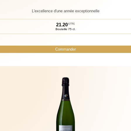
L'excellence d'une année exceptionnelle
21.
20
€ TTC
Bouteille 75 cl.
Commander