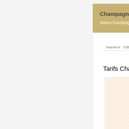
Champagn
www.champagne
Imprimé le : 7/0
Tarifs C