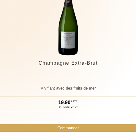
Champagne Extra-Brut
Vivifiant avec des fruits de mer
19.
90
€ TTC
Bouteille 75 cl.
Commander