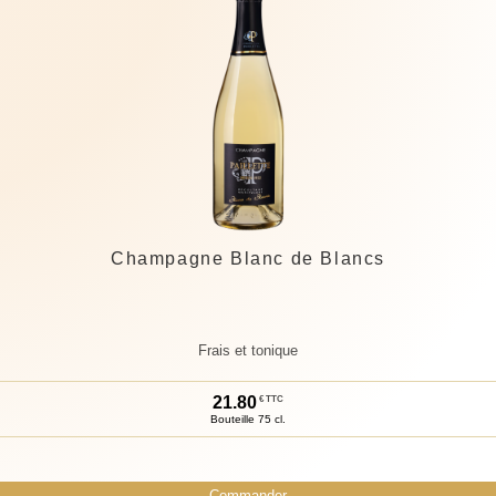
Champagne Blanc de Blancs
Frais et tonique
21.
80
€ TTC
Bouteille 75 cl.
Commander