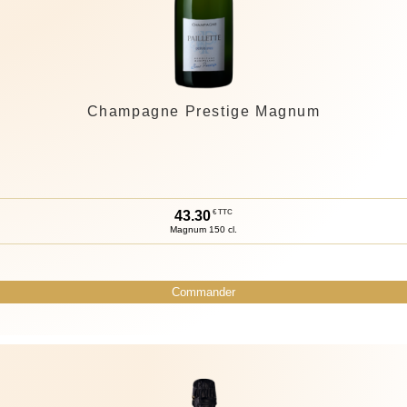
Champagne Prestige Magnum
43.
30
€ TTC
Magnum 150 cl.
Commander