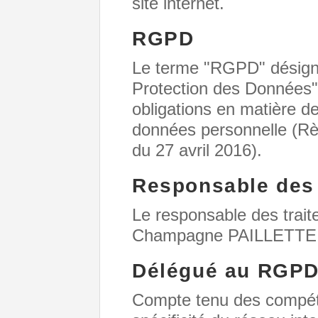
site internet.
RGPD
Le terme "RGPD" désigne
Protection des Données" q
obligations en matière de
données personnelle (R
du 27 avril 2016).
Responsable des 
Le responsable des trai
Champagne PAILLETTE
Délégué au RGP
Compte tenu des compéte