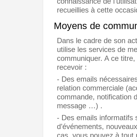
connaissance de l'utilisa
recueillies à cette occasi
Moyens de commun
Dans le cadre de son a
utilise les services de m
communiquer. A ce titre,
recevoir :
- Des emails nécessaire
relation commerciale (ac
commande, notification d
message …) .
- Des emails informatifs 
d’événements, nouveaux 
cas, vous pouvez à tout