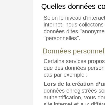
Quelles données co
Selon le niveau d’interac
internet, nous collecton
données dites "anonymes
"personnelles".
Données personnell
Certains services proposé
que des données personne
cas par exemple :
Lors de la création d
données enregistrées son
authentification, vous d
site internet et aux diffé