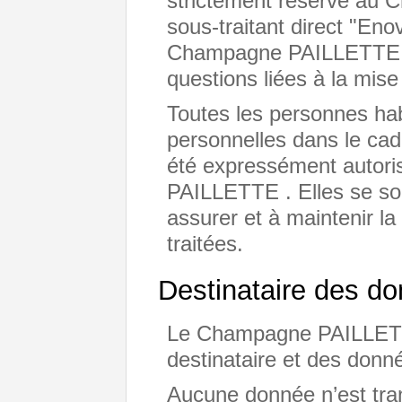
strictement réservé au
sous-traitant direct "En
Champagne PAILLETTE p
questions liées à la mi
Toutes les personnes ha
personnelles dans le cadr
été expressément autor
PAILLETTE . Elles se so
assurer et à maintenir la
traitées.
Destinataire des d
Le Champagne PAILLETTE
destinataire et des donné
Aucune donnée n’est tra