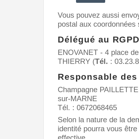
Vous pouvez aussi envoy
postal aux coordonnées 
Délégué au RGP
ENOVANET - 4 place de
THIERRY (
Tél.
: 03.23.8
Responsable des 
Champagne PAILLETTE -
sur-MARNE
Tél. : 0672068465
Selon la nature de la d
identité pourra vous êtr
effective.