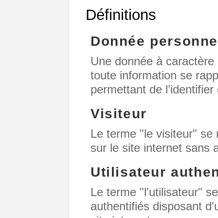
Définitions
Donnée personne
Une donnée à caractère 
toute information se rap
permettant de l’identifie
Visiteur
Le terme "le visiteur" s
sur le site internet sans 
Utilisateur authen
Le terme "l'utilisateur" s
authentifiés disposant d