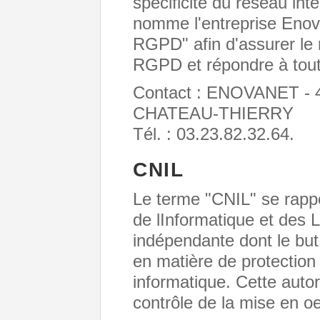
spécificité du réseau i
nomme l'entreprise Enov
RGPD" afin d'assurer le 
RGPD et répondre à tout
Contact : ENOVANET - 4 
CHATEAU-THIERRY
Tél. : 03.23.82.32.64.
CNIL
Le terme "CNIL" se rapp
de lInformatique et des L
indépendante dont le but 
en matière de protection 
informatique. Cette autor
contrôle de la mise en 